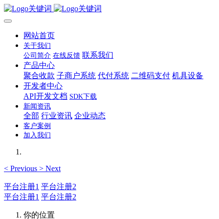
网站首页
关于我们
联系我们
公司简介
在线反馈
产品中心
聚合收款
子商户系统
代付系统
二维码支付
机具设备
开发者中心
API开发文档
SDK下载
新闻资讯
全部
行业资讯
企业动态
客户案例
加入我们
<
Previous
>
Next
平台注册1
平台注册2
平台注册1
平台注册2
你的位置