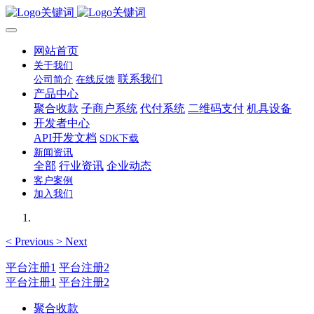
网站首页
关于我们
联系我们
公司简介
在线反馈
产品中心
聚合收款
子商户系统
代付系统
二维码支付
机具设备
开发者中心
API开发文档
SDK下载
新闻资讯
全部
行业资讯
企业动态
客户案例
加入我们
<
Previous
>
Next
平台注册1
平台注册2
平台注册1
平台注册2
聚合收款