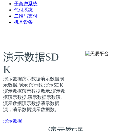
子商户系统
代付系统
二维码支付
机具设备
演示数据SD
K
演示数据演示数据演示数据演
示数据,演示 演示数 演示SDK
演示数据演示数据数示,演示数
据演示数据,演示数据示数演,
演示数据演示数据演示数据
演，演示数据演示数据数。
演示数据
演示数据