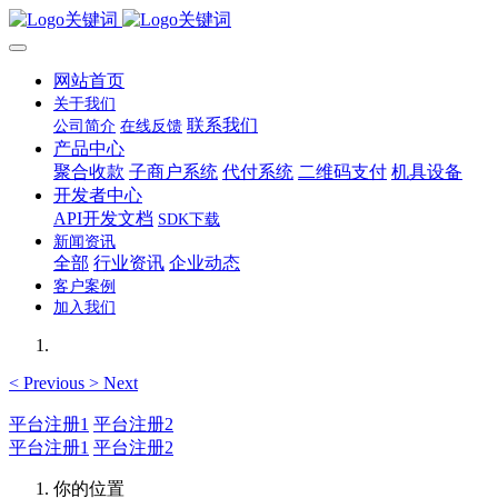
网站首页
关于我们
联系我们
公司简介
在线反馈
产品中心
聚合收款
子商户系统
代付系统
二维码支付
机具设备
开发者中心
API开发文档
SDK下载
新闻资讯
全部
行业资讯
企业动态
客户案例
加入我们
<
Previous
>
Next
平台注册1
平台注册2
平台注册1
平台注册2
你的位置