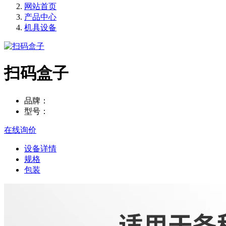
网站首页
产品中心
机具设备
扫码盒子
品牌：
型号：
在线询价
设备详情
规格
包装